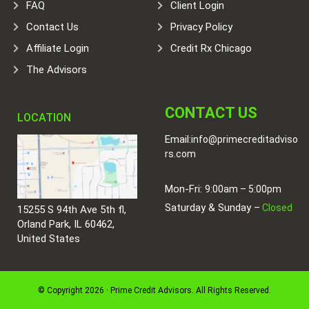
FAQ
Client Login
Contact Us
Privacy Policy
Affiliate Login
Credit Rx Chicago
The Advisors
CONTACT US
LOCATION
Email:
info@primecreditadviso
rs.com
Mon-Fri:
9:00am – 5:00pm
Saturday & Sunday –
Closed
15255 S 94th Ave 5th fl,
Orland Park, IL 60462,
United States
© Copyright 2026 · Prime Credit Advisors. All Rights Reserved.