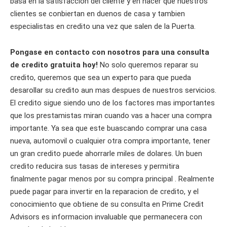
basa en la satisfaccion del cliente y en hacer que nuestros
clientes se conbiertan en duenos de casa y tambien
especialistas en credito una vez que salen de la Puerta.
Pongase en contacto con nosotros para una consulta
de credito gratuita hoy!
No solo queremos reparar su
credito, queremos que sea un experto para que pueda
desarollar su credito aun mas despues de nuestros servicios.
El credito sigue siendo uno de los factores mas importantes
que los prestamistas miran cuando vas a hacer una compra
importante. Ya sea que este buascando comprar una casa
nueva, automovil o cualquier otra compra importante, tener
un gran credito puede ahorrarle miles de dolares. Un buen
credito reducira sus tasas de intereses y permitira
finalmente pagar menos por su compra principal . Realmente
puede pagar para invertir en la reparacion de credito, y el
conocimiento que obtiene de su consulta en Prime Credit
Advisors es informacion invaluable que permanecera con